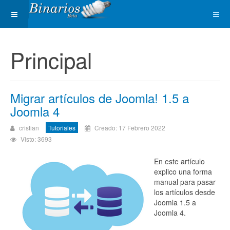
Principal
Migrar artículos de Joomla! 1.5 a
Joomla 4
cristian
Tutoriales
Creado: 17 Febrero 2022
Visto: 3693
En este artículo
explico una forma
manual para pasar
los artículos desde
Joomla 1.5 a
Joomla 4.